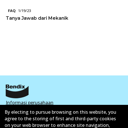
FAQ
1/19/23
Tanya Jawab dari Mekanik
Informasi perusahaan
By electing to pursue browsing on this website, you
Pemasok
agree to the storing of first and third-party cookies
on your web browser to enhance site navigation,
Kontak