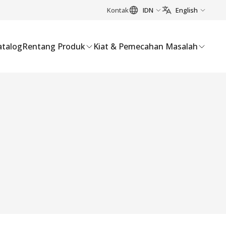
Kontak
IDN
English
atalog
Rentang Produk
Kiat & Pemecahan Masalah