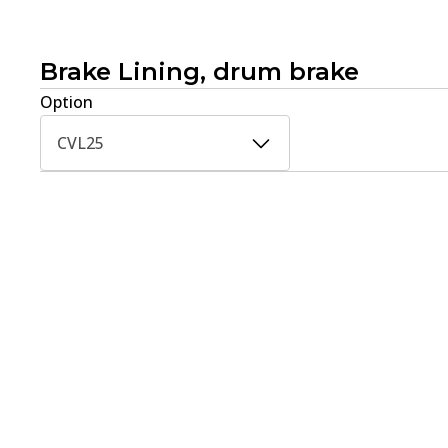
Brake Lining, drum brake
Option
CVL25